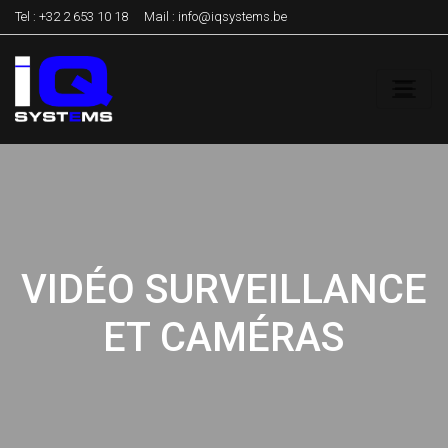
Tel :
+32 2 653 10 18
Mail :
info@iqsystems.be
VIDÉO SURVEILLANCE
ET CAMÉRAS