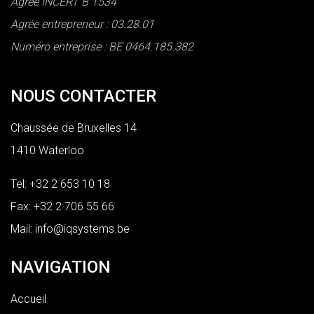
Agrée INCERT B 1534
Agrée entrepreneur : 03.28.01
Numéro entreprise : BE 0464.185.382
NOUS CONTACTER
Chaussée de Bruxelles 14
1410 Waterloo
Tel:
+32 2 653 10 18
Fax: +32 2 706 55 66
Mail:
info@iqsystems.be
NAVIGATION
Accueil