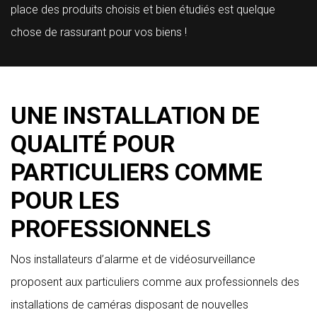
place des produits choisis et bien étudiés est quelque
chose de rassurant pour vos biens !
UNE INSTALLATION DE
QUALITÉ POUR
PARTICULIERS COMME
POUR LES
PROFESSIONNELS
Nos installateurs d’alarme et de vidéosurveillance
proposent aux particuliers comme aux professionnels des
installations de caméras disposant de nouvelles